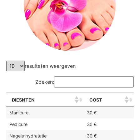
resultaten weergeven
Zoeken:
DIESNTEN
COST
Manicure
30 €
Pedicure
30 €
Nagels hydratatie
30 €