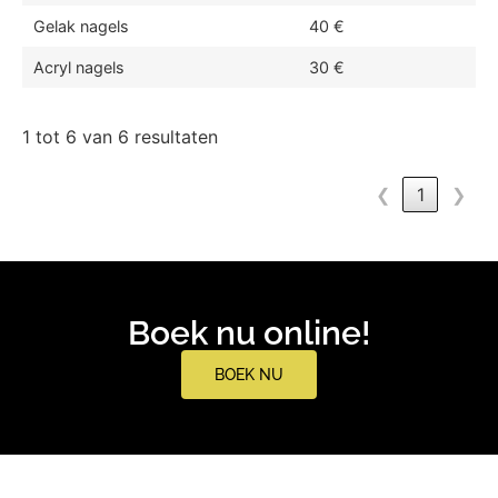
Gelak nagels
40 €
Acryl nagels
30 €
1 tot 6 van 6 resultaten
❮
1
❯
Boek nu online!
BOEK NU