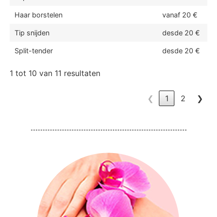
Haar borstelen
vanaf 20 €
Tip snijden
desde 20 €
Split-tender
desde 20 €
1 tot 10 van 11 resultaten
❮
1
2
❯