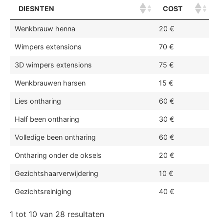
DIESNTEN
COST
Wenkbrauw henna
20 €
Wimpers extensions
70 €
3D wimpers extensions
75 €
Wenkbrauwen harsen
15 €
Lies ontharing
60 €
Half been ontharing
30 €
Volledige been ontharing
60 €
Ontharing onder de oksels
20 €
Gezichtshaarverwijdering
10 €
Gezichtsreiniging
40 €
1 tot 10 van 28 resultaten