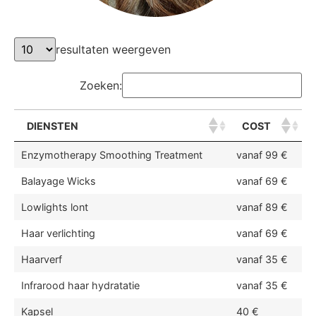
resultaten weergeven
Zoeken:
DIENSTEN
COST
Enzymotherapy Smoothing Treatment
vanaf 99 €
Balayage Wicks
vanaf 69 €
Lowlights lont
vanaf 89 €
Haar verlichting
vanaf 69 €
Haarverf
vanaf 35 €
Infrarood haar hydratatie
vanaf 35 €
Kapsel
40 €